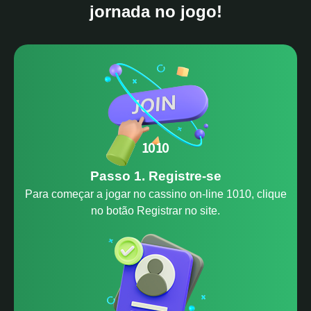
jornada no jogo!
Passo 1. Registre-se
Para começar a jogar no cassino on-line 1010, clique
no botão Registrar no site.