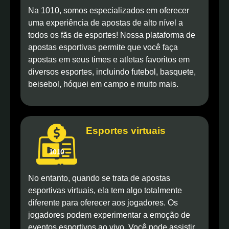
Na 1010, somos especializados em oferecer
uma experiência de apostas de alto nível a
todos os fãs de esportes! Nossa plataforma de
apostas esportivas permite que você faça
apostas em seus times e atletas favoritos em
diversos esportes, incluindo futebol, basquete,
beisebol, hóquei em campo e muito mais.
Esportes virtuais
No entanto, quando se trata de apostas
esportivas virtuais, ela tem algo totalmente
diferente para oferecer aos jogadores. Os
jogadores podem experimentar a emoção de
eventos esportivos ao vivo. Você pode assistir