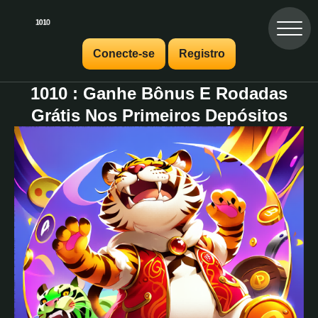
Conecte-se
Registro
1010 : Ganhe Bônus E Rodadas
Grátis Nos Primeiros Depósitos