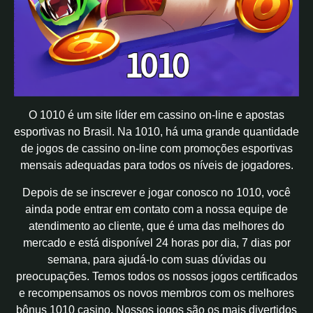
O 1010 é um site líder em cassino on-line e apostas
esportivas no Brasil. Na 1010, há uma grande quantidade
de jogos de cassino on-line com promoções esportivas
mensais adequadas para todos os níveis de jogadores.
Depois de se inscrever e jogar conosco no 1010, você
ainda pode entrar em contato com a nossa equipe de
atendimento ao cliente, que é uma das melhores do
mercado e está disponível 24 horas por dia, 7 dias por
semana, para ajudá-lo com suas dúvidas ou
preocupações. Temos todos os nossos jogos certificados
e recompensamos os novos membros com os melhores
bônus 1010 casino. Nossos jogos são os mais divertidos