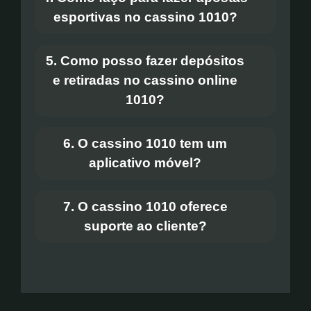
esportivas no cassino 1010?
5. Como posso fazer depósitos
e retiradas no cassino online
1010?
6. O cassino 1010 tem um
aplicativo móvel?
7. O cassino 1010 oferece
suporte ao cliente?