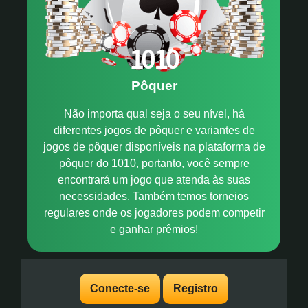
Pôquer
Não importa qual seja o seu nível, há
diferentes jogos de pôquer e variantes de
jogos de pôquer disponíveis na plataforma de
pôquer do 1010, portanto, você sempre
encontrará um jogo que atenda às suas
necessidades. Também temos torneios
regulares onde os jogadores podem competir
e ganhar prêmios!
Conecte-se
Registro