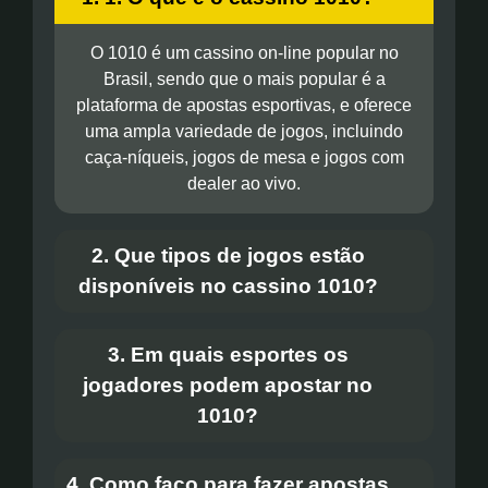
O 1010 é um cassino on-line popular no
Brasil, sendo que o mais popular é a
plataforma de apostas esportivas, e oferece
uma ampla variedade de jogos, incluindo
caça-níqueis, jogos de mesa e jogos com
dealer ao vivo.
2. Que tipos de jogos estão
disponíveis no cassino 1010?
3. Em quais esportes os
jogadores podem apostar no
1010?
4. Como faço para fazer apostas