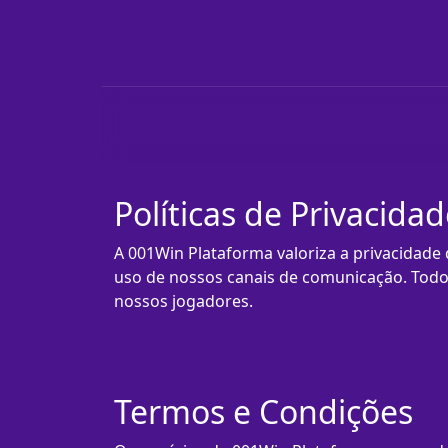
Políticas de Privacida
A 001Win Plataforma valoriza a privacidade
uso de nossos canais de comunicação. Todos
nossos jogadores.
Termos e Condições