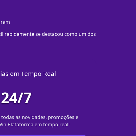
gram
asil rapidamente se destacou como um dos
cias em Tempo Real
24/7
e todas as novidades, promoções e
in Plataforma em tempo real!