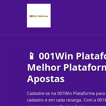
📱 001Win Plata
Melhor Platafor
Apostas
Cadastre-se na 001Win Plataforma par
cadastro e em cada recarga. Com a 001