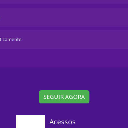
a
aticamente
SEGUIR AGORA
Acessos