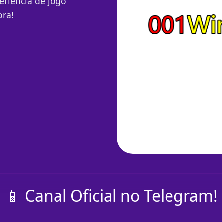
eriência de jogo
ora!
📱 Canal Oficial no Telegram!