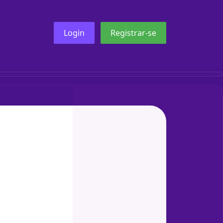
Login
Registrar-se