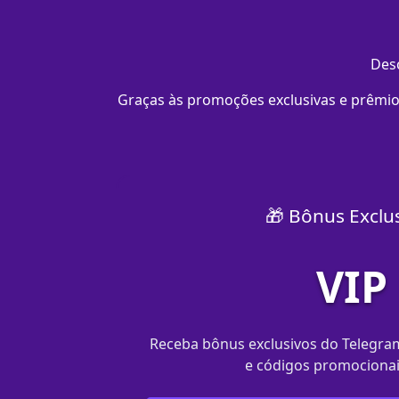
Des
Graças às promoções exclusivas e prêmio
🎁 Bônus Exclu
VIP
Receba bônus exclusivos do Telegra
e códigos promocionai