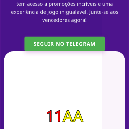
tem acesso a promoções incríveis e uma
experiência de jogo inigualável. Junte-se aos
vencedores agora!
SEGUIR NO TELEGRAM