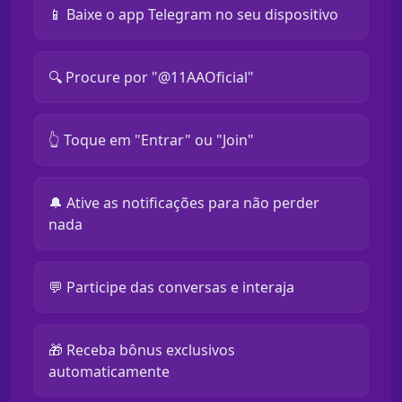
📱 Baixe o app Telegram no seu dispositivo
🔍 Procure por "@11AAOficial"
👆 Toque em "Entrar" ou "Join"
🔔 Ative as notificações para não perder
nada
💬 Participe das conversas e interaja
🎁 Receba bônus exclusivos
automaticamente