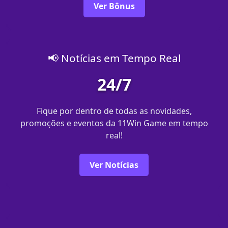
Ver Bônus
📢 Notícias em Tempo Real
24/7
Fique por dentro de todas as novidades,
promoções e eventos da 11Win Game em tempo
real!
Ver Notícias