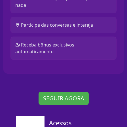
nada
💬 Participe das conversas e interaja
🎁 Receba bônus exclusivos
automaticamente
SEGUIR AGORA
Acessos