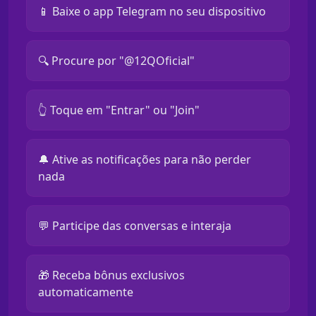
📱 Baixe o app Telegram no seu dispositivo
🔍 Procure por "@12QOficial"
👆 Toque em "Entrar" ou "Join"
🔔 Ative as notificações para não perder
nada
💬 Participe das conversas e interaja
🎁 Receba bônus exclusivos
automaticamente