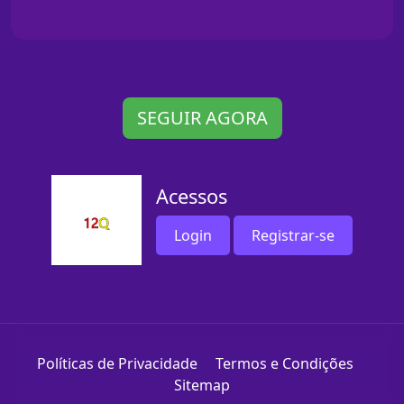
SEGUIR AGORA
Acessos
Login
Registrar-se
Políticas de Privacidade
Termos e Condições
Sitemap