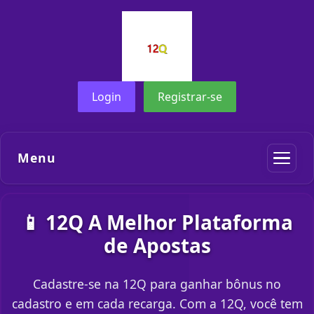
Login
Registrar-se
Menu
📱 12Q A Melhor Plataforma
de Apostas
Cadastre-se na 12Q para ganhar bônus no
cadastro e em cada recarga. Com a 12Q, você tem