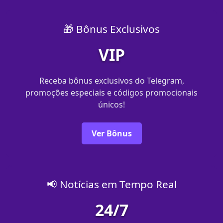
🎁 Bônus Exclusivos
VIP
Receba bônus exclusivos do Telegram,
promoções especiais e códigos promocionais
únicos!
Ver Bônus
📢 Notícias em Tempo Real
24/7