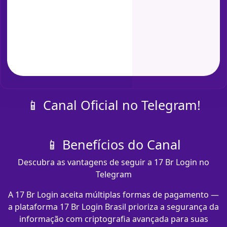
📱 Canal Oficial no Telegram!
📱 Benefícios do Canal
Descubra as vantagens de seguir a 17 Br Login no
Telegram
A 17 Br Login aceita múltiplas formas de pagamento —
a plataforma 17 Br Login Brasil prioriza a segurança da
informação com criptografia avançada para suas