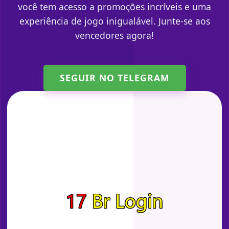
você tem acesso a promoções incríveis e uma
experiência de jogo inigualável. Junte-se aos
vencedores agora!
SEGUIR NO TELEGRAM