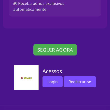
🎁 Receba bônus exclusivos
automaticamente
SEGUIR AGORA
Acessos
Login
Registrar-se