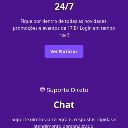
24/7
Fique por dentro de todas as novidades,
promoções e eventos da 17 Br Login em tempo
real!
Ver Notícias
💬 Suporte Direto
Chat
Suporte direto via Telegram, respostas rápidas e
atendimento personalizado!