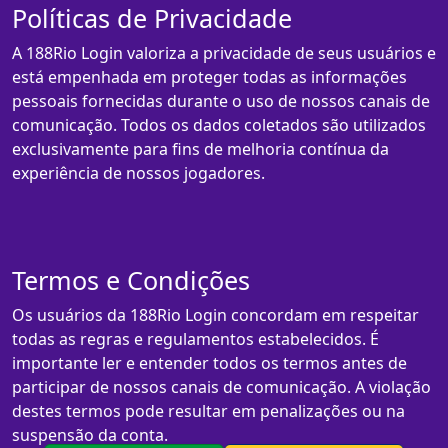
Políticas de Privacidade
A 188Rio Login valoriza a privacidade de seus usuários e
está empenhada em proteger todas as informações
pessoais fornecidas durante o uso de nossos canais de
comunicação. Todos os dados coletados são utilizados
exclusivamente para fins de melhoria contínua da
experiência de nossos jogadores.
Termos e Condições
Os usuários da 188Rio Login concordam em respeitar
todas as regras e regulamentos estabelecidos. É
importante ler e entender todos os termos antes de
participar de nossos canais de comunicação. A violação
destes termos pode resultar em penalizações ou na
suspensão da conta.