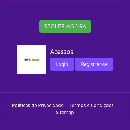
SEGUIR AGORA
Acessos
Login
Registrar-se
Políticas de Privacidade
Termos e Condições
Sitemap