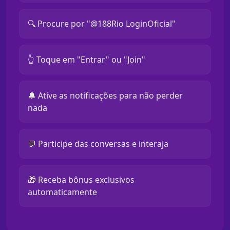
🔍 Procure por "@188Rio LoginOficial"
👆 Toque em "Entrar" ou "Join"
🔔 Ative as notificações para não perder
nada
💬 Participe das conversas e interaja
🎁 Receba bônus exclusivos
automaticamente