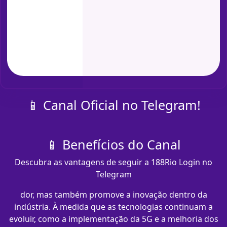
📱 Canal Oficial no Telegram!
📱 Benefícios do Canal
Descubra as vantagens de seguir a 188Rio Login no
Telegram
dor, mas também promove a inovação dentro da
indústria. À medida que as tecnologias continuam a
evoluir, como a implementação da 5G e a melhoria dos