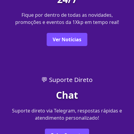
Fique por dentro de todas as novidades,
promoções e eventos da 1Xkp em tempo real!
Ver Notícias
💬 Suporte Direto
Chat
Suporte direto via Telegram, respostas rápidas e
atendimento personalizado!