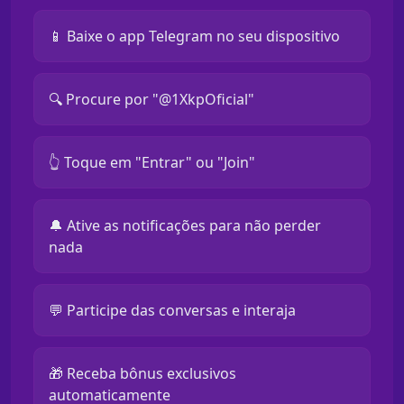
📱 Baixe o app Telegram no seu dispositivo
🔍 Procure por "@1XkpOficial"
👆 Toque em "Entrar" ou "Join"
🔔 Ative as notificações para não perder
nada
💬 Participe das conversas e interaja
🎁 Receba bônus exclusivos
automaticamente