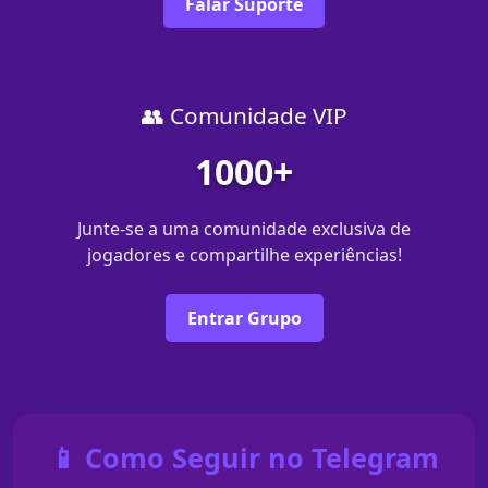
Falar Suporte
👥 Comunidade VIP
1000+
Junte-se a uma comunidade exclusiva de
jogadores e compartilhe experiências!
Entrar Grupo
📱 Como Seguir no Telegram