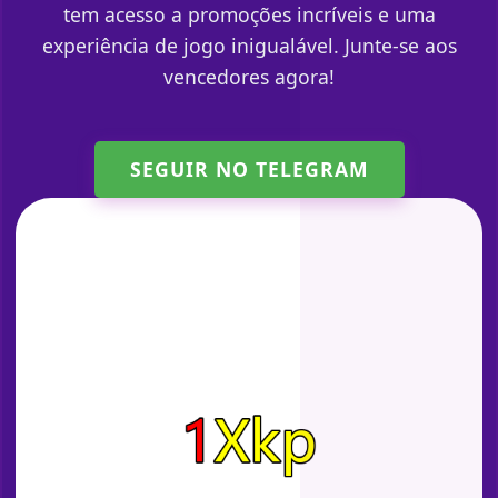
tem acesso a promoções incríveis e uma
experiência de jogo inigualável. Junte-se aos
vencedores agora!
SEGUIR NO TELEGRAM