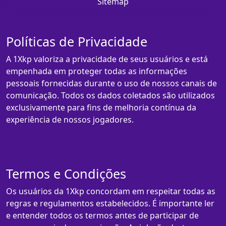
Sitemap
Políticas de Privacidade
A 1Xkp valoriza a privacidade de seus usuários e está
empenhada em proteger todas as informações
pessoais fornecidas durante o uso de nossos canais de
comunicação. Todos os dados coletados são utilizados
exclusivamente para fins de melhoria contínua da
experiência de nossos jogadores.
Termos e Condições
Os usuários da 1Xkp concordam em respeitar todas as
regras e regulamentos estabelecidos. É importante ler
e entender todos os termos antes de participar de