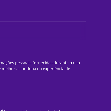
rmações pessoais fornecidas durante o uso
e melhoria contínua da experiência de