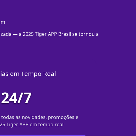
ram
ada — a 2025 Tiger APP Brasil se tornou a
cias em Tempo Real
24/7
e todas as novidades, promoções e
25 Tiger APP em tempo real!