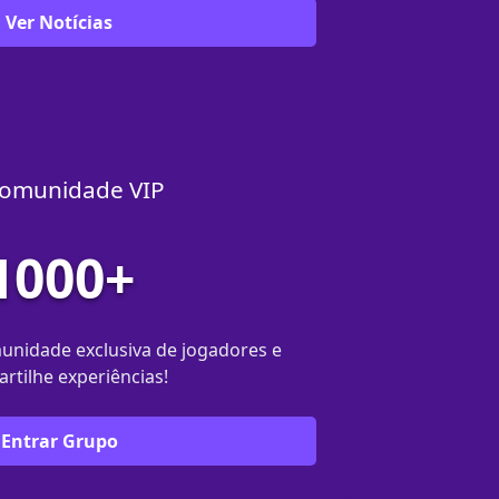
Ver Notícias
Comunidade VIP
1000+
unidade exclusiva de jogadores e
rtilhe experiências!
Entrar Grupo