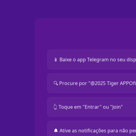
📱 Baixe o app Telegram no seu disp
🔍 Procure por "@2025 Tiger APPOfi
👆 Toque em "Entrar" ou "Join"
🔔 Ative as notificações para não p