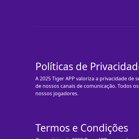
Políticas de Privacida
A 2025 Tiger APP valoriza a privacidade de
de nossos canais de comunicação. Todos os 
nossos jogadores.
Termos e Condições