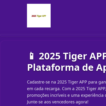
📱 2025 Tiger AP
Plataforma de A
Cadastre-se na 2025 Tiger APP para ga
em cada recarga. Com a 2025 Tiger APP,
promoções incríveis e uma experiência d
Junte-se aos vencedores agora!