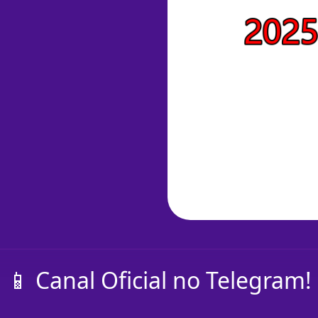
📱 Canal Oficial no Telegram!