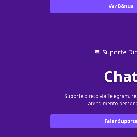
Ver Bônus
💬 Suporte Di
Cha
Suporte direto via Telegram, r
atendimento persona
Falar Suport