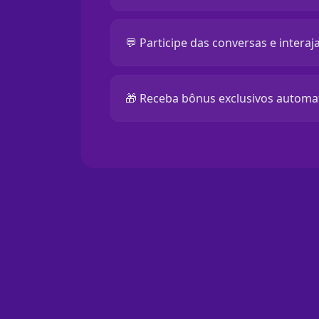
💬 Participe das conversas e interaj
🎁 Receba bônus exclusivos autom