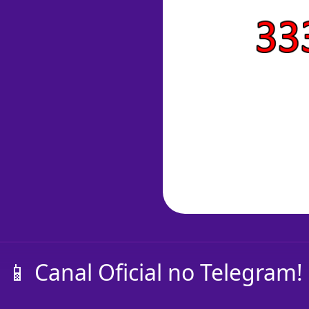
📱 Canal Oficial no Telegram!