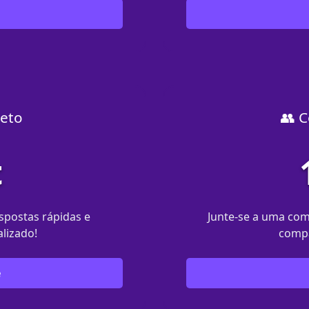
reto
👥 
t
espostas rápidas e
Junte-se a uma com
lizado!
compa
e