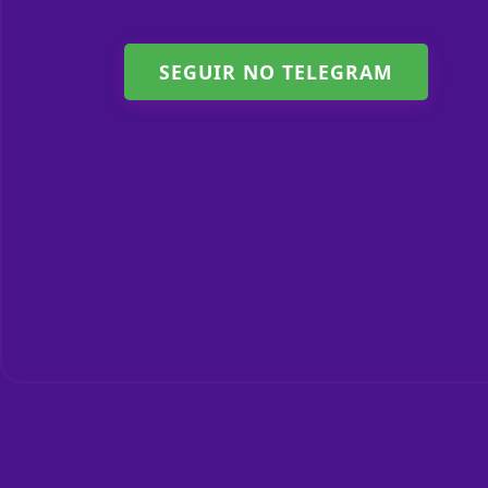
SEGUIR NO TELEGRAM