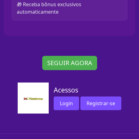
🎁 Receba bônus exclusivos
automaticamente
SEGUIR AGORA
Acessos
Login
Registrar-se