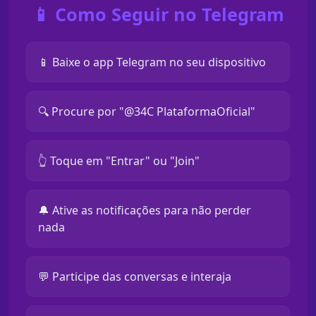
📱 Como Seguir no Telegram
📱 Baixe o app Telegram no seu dispositivo
🔍 Procure por "@34C PlataformaOficial"
👆 Toque em "Entrar" ou "Join"
🔔 Ative as notificações para não perder
nada
💬 Participe das conversas e interaja