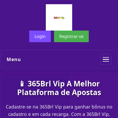
Login
Registrar-se
Menu
📱 365Brl Vip A Melhor
Plataforma de Apostas
Cadastre-se na 365Brl Vip para ganhar bônus no
cadastro e em cada recarga. Com a 365Brl Vip,