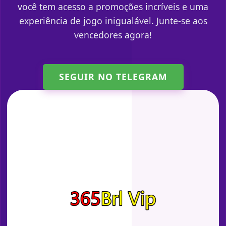
você tem acesso a promoções incríveis e uma
experiência de jogo inigualável. Junte-se aos
vencedores agora!
SEGUIR NO TELEGRAM