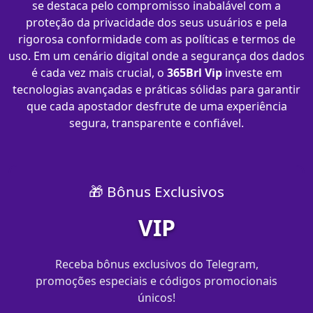
se destaca pelo compromisso inabalável com a
proteção da privacidade dos seus usuários e pela
rigorosa conformidade com as políticas e termos de
uso. Em um cenário digital onde a segurança dos dados
é cada vez mais crucial, o
365Brl Vip
investe em
tecnologias avançadas e práticas sólidas para garantir
que cada apostador desfrute de uma experiência
segura, transparente e confiável.
🎁 Bônus Exclusivos
VIP
Receba bônus exclusivos do Telegram,
promoções especiais e códigos promocionais
únicos!