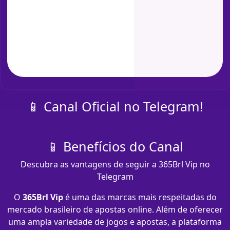
📱 Canal Oficial no Telegram!
📱 Benefícios do Canal
Descubra as vantagens de seguir a 365Brl Vip no
Telegram
O
365Brl Vip
é uma das marcas mais respeitadas do
mercado brasileiro de apostas online. Além de oferecer
uma ampla variedade de jogos e apostas, a plataforma