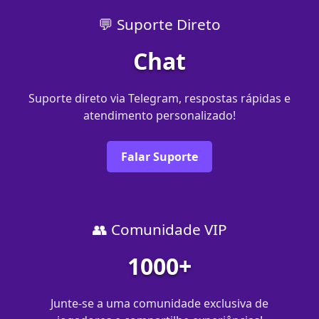
💬 Suporte Direto
Chat
Suporte direto via Telegram, respostas rápidas e
atendimento personalizado!
Falar Suporte
👥 Comunidade VIP
1000+
Junte-se a uma comunidade exclusiva de