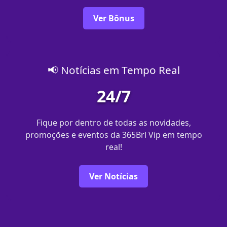
Ver Bônus
📢 Notícias em Tempo Real
24/7
Fique por dentro de todas as novidades,
promoções e eventos da 365Brl Vip em tempo
real!
Ver Notícias