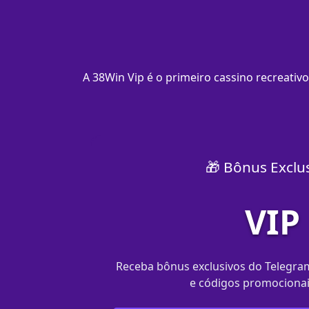
A 38Win Vip é o primeiro cassino recreativo
🎁 Bônus Exclu
VIP
Receba bônus exclusivos do Telegra
e códigos promocionai