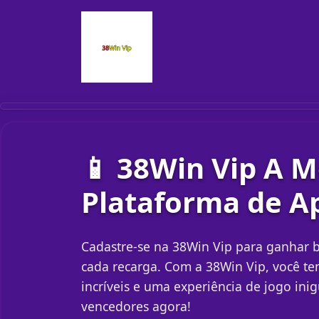
📱 38Win Vip A M
Plataforma de A
Cadastre-se na 38Win Vip para ganhar 
cada recarga. Com a 38Win Vip, você t
incríveis e uma experiência de jogo inig
vencedores agora!