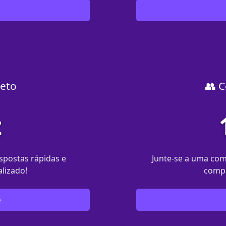
reto
👥 
t
espostas rápidas e
Junte-se a uma com
lizado!
compa
e