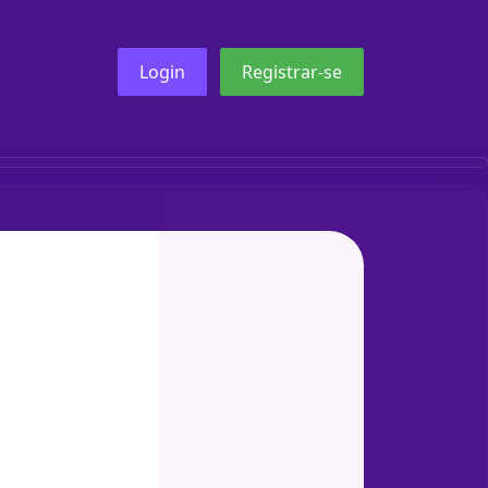
Login
Registrar-se