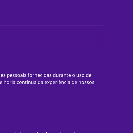
es pessoais fornecidas durante o uso de
elhoria contínua da experiência de nossos