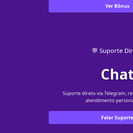
Ver Bônus
💬 Suporte Di
Cha
Suporte direto via Telegram, r
atendimento persona
Falar Suport