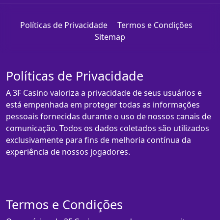
Políticas de Privacidade
Termos e Condições
Sitemap
Políticas de Privacidade
A 3F Casino valoriza a privacidade de seus usuários e
está empenhada em proteger todas as informações
pessoais fornecidas durante o uso de nossos canais de
comunicação. Todos os dados coletados são utilizados
exclusivamente para fins de melhoria contínua da
experiência de nossos jogadores.
Termos e Condições