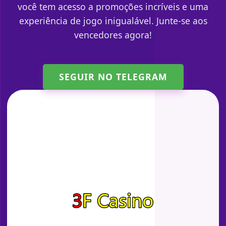
você tem acesso a promoções incríveis e uma
experiência de jogo inigualável. Junte-se aos
vencedores agora!
SEGUIR NO TELEGRAM