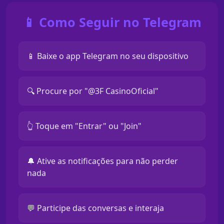
📱 Como Seguir no Telegram
📱 Baixe o app Telegram no seu dispositivo
🔍 Procure por "@3F CasinoOficial"
👆 Toque em "Entrar" ou "Join"
🔔 Ative as notificações para não perder
nada
💬 Participe das conversas e interaja