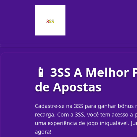
📱 3SS A Melhor 
de Apostas
Cadastre-se na 3SS para ganhar bônus 
recarga. Com a 3SS, você tem acesso a 
uma experiência de jogo inigualável. J
agora!