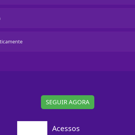
a
aticamente
SEGUIR AGORA
Acessos