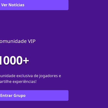
Ver Notícias
Comunidade VIP
1000+
unidade exclusiva de jogadores e
rtilhe experiências!
Entrar Grupo