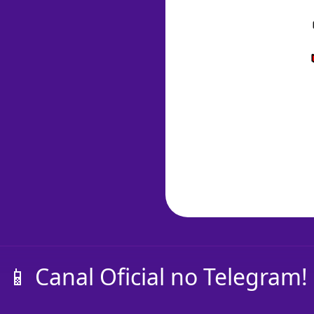
📱 Canal Oficial no Telegram!