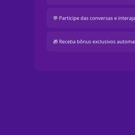
💬 Participe das conversas e interaj
🎁 Receba bônus exclusivos autom