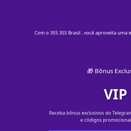
Com o 3SS 3SS Brasil , você aproveita uma 
🎁 Bônus Exclu
VIP
Receba bônus exclusivos do Telegra
e códigos promocionai