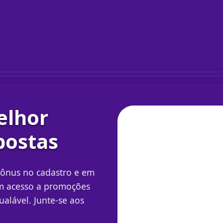
elhor
postas
bônus no cadastro e em
em acesso a promoções
ualável. Junte-se aos