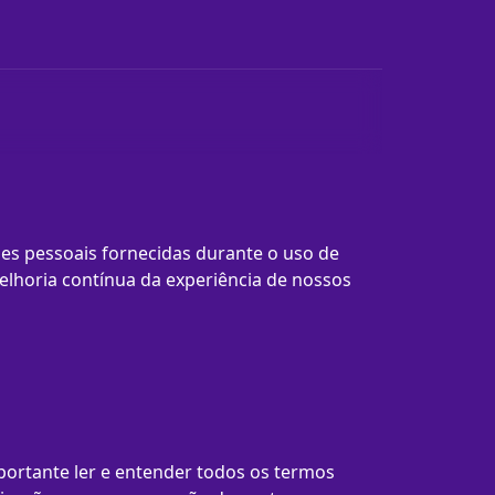
es pessoais fornecidas durante o uso de
elhoria contínua da experiência de nossos
ortante ler e entender todos os termos