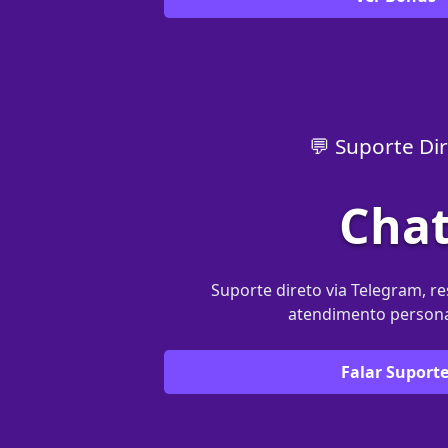
💬 Suporte Di
Cha
Suporte direto via Telegram, r
atendimento persona
Falar Suport