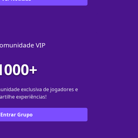
Comunidade VIP
1000+
unidade exclusiva de jogadores e
rtilhe experiências!
Entrar Grupo