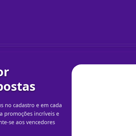
or
postas
s no cadastro e em cada
a promoções incríveis e
unte-se aos vencedores