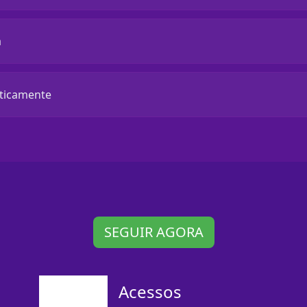
a
aticamente
SEGUIR AGORA
Acessos