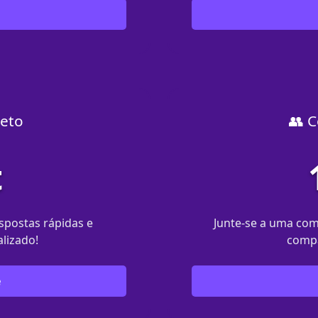
reto
👥 
t
espostas rápidas e
Junte-se a uma com
lizado!
compa
e