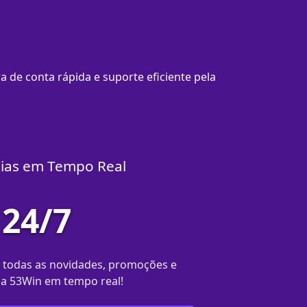
a de conta rápida e suporte eficiente pela
cias em Tempo Real
24/7
e todas as novidades, promoções e
a 53Win em tempo real!