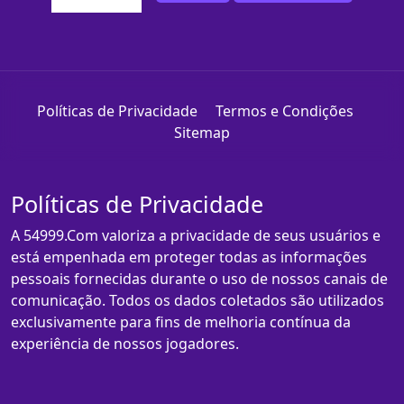
Políticas de Privacidade
Termos e Condições
Sitemap
Políticas de Privacidade
A 54999.Com valoriza a privacidade de seus usuários e
está empenhada em proteger todas as informações
pessoais fornecidas durante o uso de nossos canais de
comunicação. Todos os dados coletados são utilizados
exclusivamente para fins de melhoria contínua da
experiência de nossos jogadores.