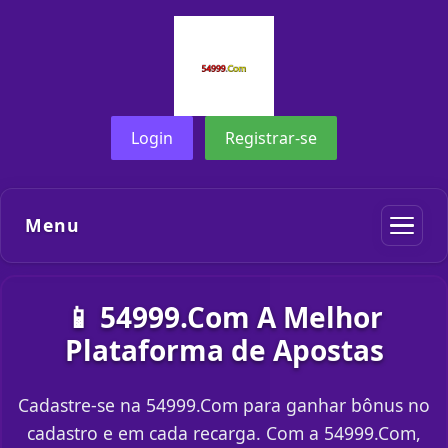
Login
Registrar-se
Menu
📱 54999.Com A Melhor
Plataforma de Apostas
Cadastre-se na 54999.Com para ganhar bônus no
cadastro e em cada recarga. Com a 54999.Com,