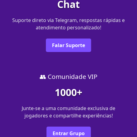
Chat
Suporte direto via Telegram, respostas rápidas e
atendimento personalizado!
Falar Suporte
👥 Comunidade VIP
1000+
Junte-se a uma comunidade exclusiva de
jogadores e compartilhe experiências!
Entrar Grupo