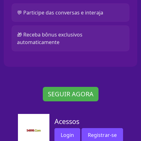
💬 Participe das conversas e interaja
🎁 Receba bônus exclusivos
automaticamente
SEGUIR AGORA
Acessos
Login
Registrar-se