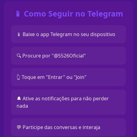
📱 Como Seguir no Telegram
📱 Baixe o app Telegram no seu dispositivo
🔍 Procure por "@5526Oficial"
👆 Toque em "Entrar" ou "Join"
🔔 Ative as notificações para não perder
nada
💬 Participe das conversas e interaja