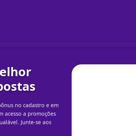
elhor
postas
bônus no cadastro e em
em acesso a promoções
ualável. Junte-se aos