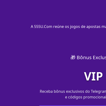
A 555U.Com reúne os jogos de apostas ma
🎁 Bônus Exclu
VIP
Receba bônus exclusivos do Telegra
e códigos promocionai