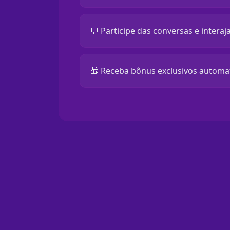
💬 Participe das conversas e interaj
🎁 Receba bônus exclusivos autom