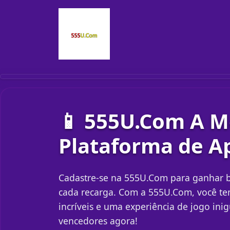
📱 555U.Com A M
Plataforma de A
Cadastre-se na 555U.Com para ganhar 
cada recarga. Com a 555U.Com, você t
incríveis e uma experiência de jogo inig
vencedores agora!