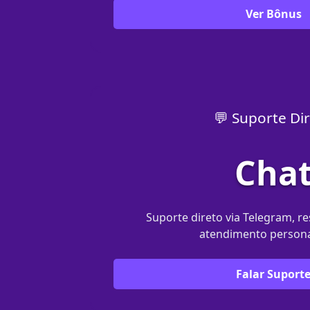
Ver Bônus
💬 Suporte Di
Cha
Suporte direto via Telegram, r
atendimento persona
Falar Suport