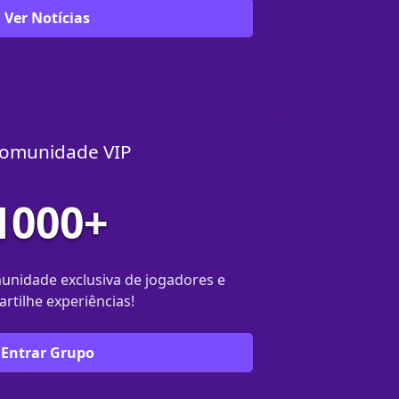
Ver Notícias
Comunidade VIP
1000+
unidade exclusiva de jogadores e
rtilhe experiências!
Entrar Grupo