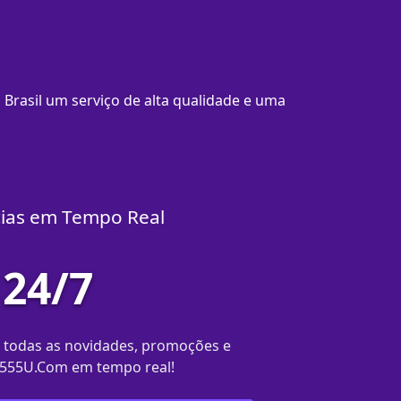
rasil um serviço de alta qualidade e uma
cias em Tempo Real
24/7
e todas as novidades, promoções e
 555U.Com em tempo real!