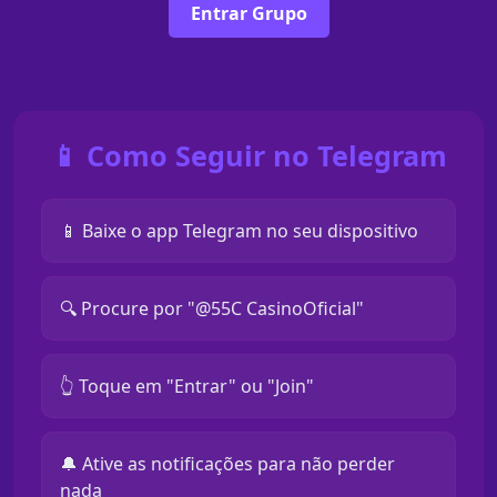
Entrar Grupo
📱 Como Seguir no Telegram
📱 Baixe o app Telegram no seu dispositivo
🔍 Procure por "@55C CasinoOficial"
👆 Toque em "Entrar" ou "Join"
🔔 Ative as notificações para não perder
nada