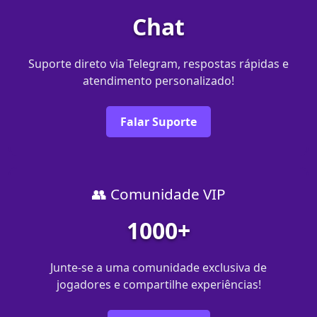
Chat
Suporte direto via Telegram, respostas rápidas e
atendimento personalizado!
Falar Suporte
👥 Comunidade VIP
1000+
Junte-se a uma comunidade exclusiva de
jogadores e compartilhe experiências!