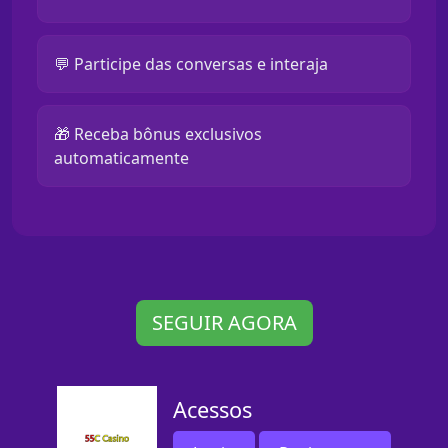
💬 Participe das conversas e interaja
🎁 Receba bônus exclusivos
automaticamente
SEGUIR AGORA
Acessos