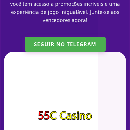
você tem acesso a promoções incríveis e uma
experiência de jogo inigualável. Junte-se aos
vencedores agora!
SEGUIR NO TELEGRAM