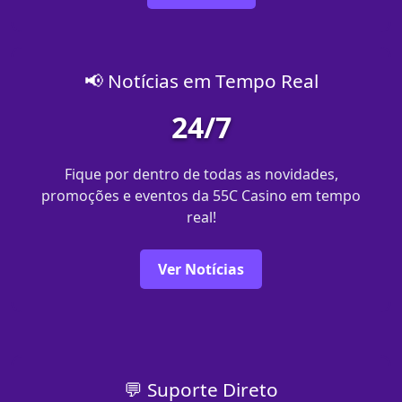
📢 Notícias em Tempo Real
24/7
Fique por dentro de todas as novidades,
promoções e eventos da 55C Casino em tempo
real!
Ver Notícias
💬 Suporte Direto