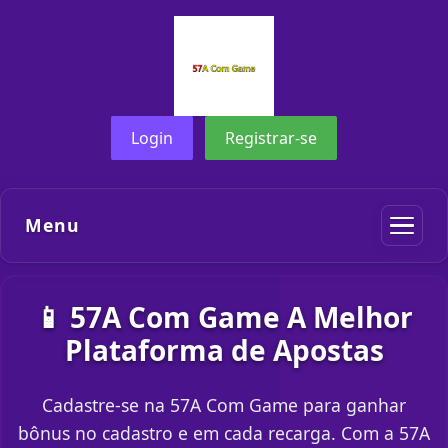
Login
Registrar-se
Menu
📱 57A Com Game A Melhor
Plataforma de Apostas
Cadastre-se na 57A Com Game para ganhar
bônus no cadastro e em cada recarga. Com a 57A