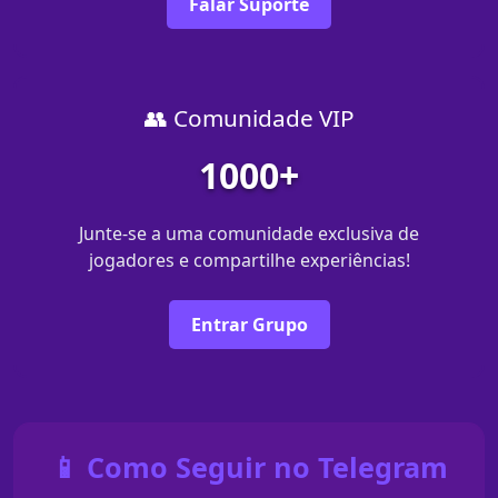
Falar Suporte
👥 Comunidade VIP
1000+
Junte-se a uma comunidade exclusiva de
jogadores e compartilhe experiências!
Entrar Grupo
📱 Como Seguir no Telegram