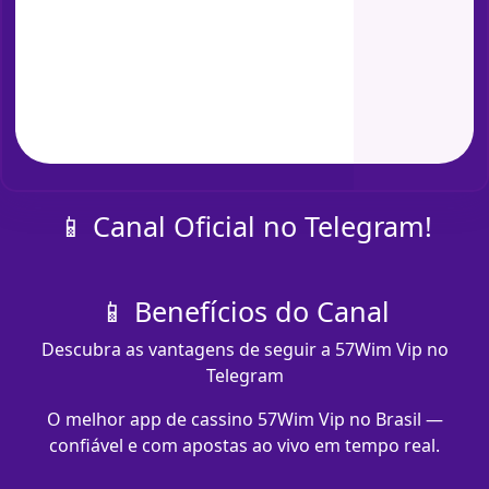
📱 Canal Oficial no Telegram!
📱 Benefícios do Canal
Descubra as vantagens de seguir a 57Wim Vip no
Telegram
O melhor app de cassino 57Wim Vip no Brasil —
confiável e com apostas ao vivo em tempo real.