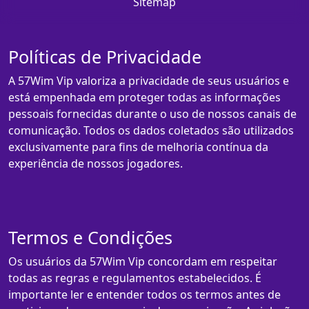
Sitemap
Políticas de Privacidade
A 57Wim Vip valoriza a privacidade de seus usuários e
está empenhada em proteger todas as informações
pessoais fornecidas durante o uso de nossos canais de
comunicação. Todos os dados coletados são utilizados
exclusivamente para fins de melhoria contínua da
experiência de nossos jogadores.
Termos e Condições
Os usuários da 57Wim Vip concordam em respeitar
todas as regras e regulamentos estabelecidos. É
importante ler e entender todos os termos antes de