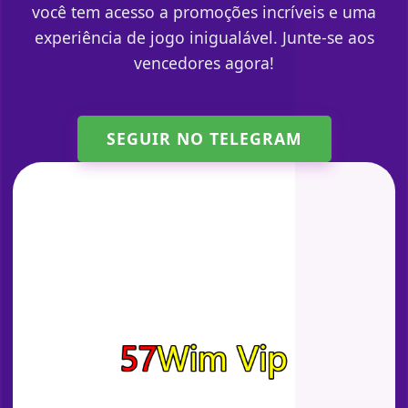
você tem acesso a promoções incríveis e uma
experiência de jogo inigualável. Junte-se aos
vencedores agora!
SEGUIR NO TELEGRAM