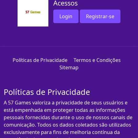
Acessos
Login
Registrar-se
Políticas de Privacidade
Termos e Condições
Sitemap
Políticas de Privacidade
A 57 Games valoriza a privacidade de seus usuários e
está empenhada em proteger todas as informações
pessoais fornecidas durante o uso de nossos canais de
comunicação. Todos os dados coletados são utilizados
exclusivamente para fins de melhoria contínua da