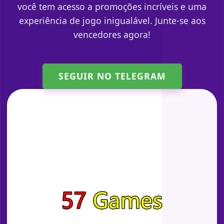
você tem acesso a promoções incríveis e uma
experiência de jogo inigualável. Junte-se aos
vencedores agora!
SEGUIR NO TELEGRAM