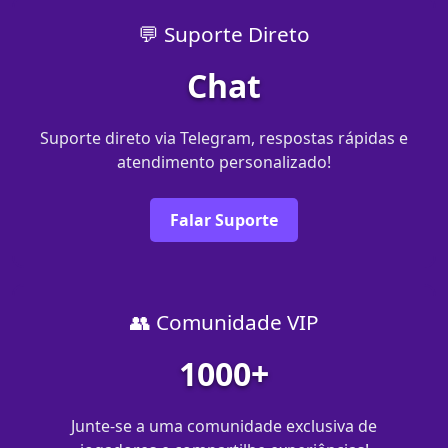
💬 Suporte Direto
Chat
Suporte direto via Telegram, respostas rápidas e
atendimento personalizado!
Falar Suporte
👥 Comunidade VIP
1000+
Junte-se a uma comunidade exclusiva de