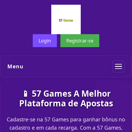
Login
Registrar-se
Menu
📱 57 Games A Melhor
Plataforma de Apostas
Cadastre-se na 57 Games para ganhar bônus no
cadastro e em cada recarga. Com a 57 Games,