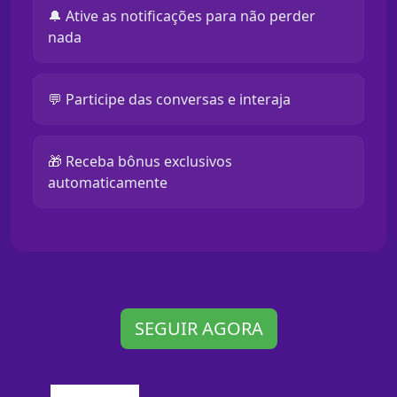
🔔 Ative as notificações para não perder
nada
💬 Participe das conversas e interaja
🎁 Receba bônus exclusivos
automaticamente
SEGUIR AGORA