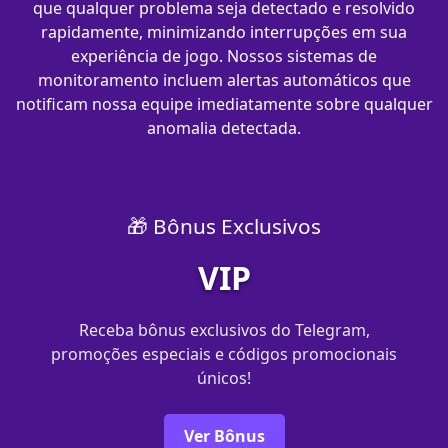
que qualquer problema seja detectado e resolvido
rapidamente, minimizando interrupções em sua
experiência de jogo. Nossos sistemas de
monitoramento incluem alertas automáticos que
notificam nossa equipe imediatamente sobre qualquer
anomalia detectada.
🎁 Bônus Exclusivos
VIP
Receba bônus exclusivos do Telegram,
promoções especiais e códigos promocionais
únicos!
Ver Bônus