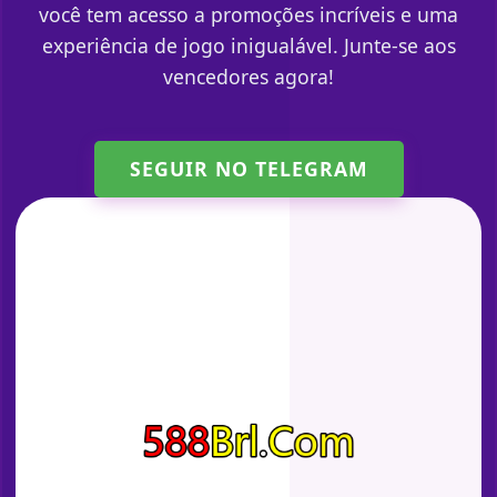
você tem acesso a promoções incríveis e uma
experiência de jogo inigualável. Junte-se aos
vencedores agora!
SEGUIR NO TELEGRAM