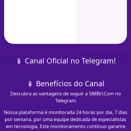
📱 Canal Oficial no Telegram!
📱 Benefícios do Canal
Descubra as vantagens de seguir a 588Brl.Com no
Telegram
Nossa plataforma é monitorada 24 horas por dia, 7 dias
por semana, por uma equipe dedicada de especialistas
em tecnologia. Este monitoramento contínuo garante