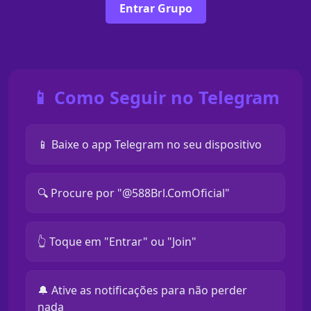
Entrar Grupo
📱 Como Seguir no Telegram
📱 Baixe o app Telegram no seu dispositivo
🔍 Procure por "@588Brl.ComOficial"
👆 Toque em "Entrar" ou "Join"
🔔 Ative as notificações para não perder
nada