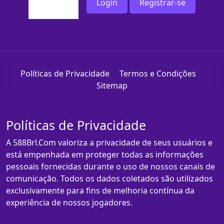
Login
Registrar-se
Políticas de Privacidade
Termos e Condições
Sitemap
Políticas de Privacidade
A 588Brl.Com valoriza a privacidade de seus usuários e
está empenhada em proteger todas as informações
pessoais fornecidas durante o uso de nossos canais de
comunicação. Todos os dados coletados são utilizados
exclusivamente para fins de melhoria contínua da
experiência de nossos jogadores.