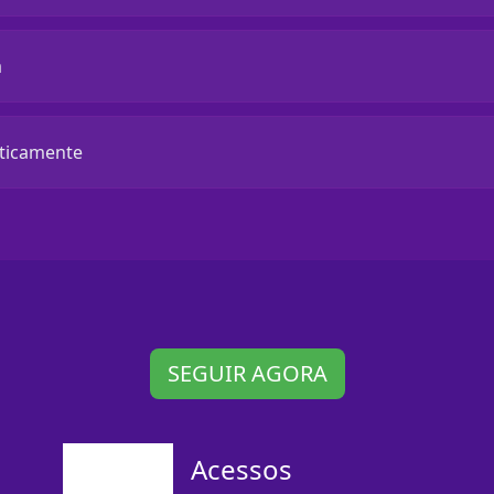
a
aticamente
SEGUIR AGORA
Acessos