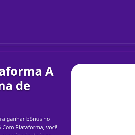
taforma A
ma de
ara ganhar bônus no
5 Com Plataforma, você