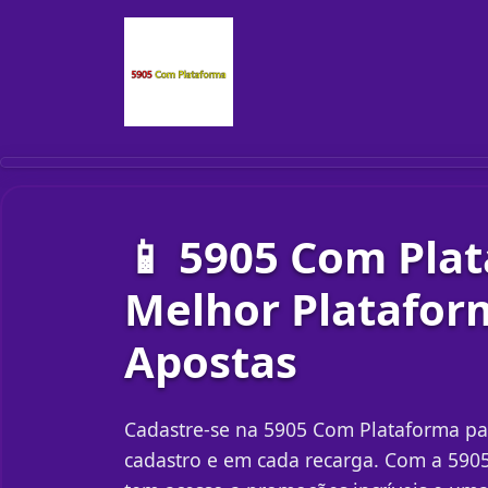
📱 5905 Com Pla
Melhor Platafor
Apostas
Cadastre-se na 5905 Com Plataforma p
cadastro e em cada recarga. Com a 590