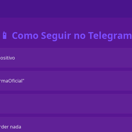
📱 Como Seguir no Telegram
ositivo
rmaOficial"
erder nada