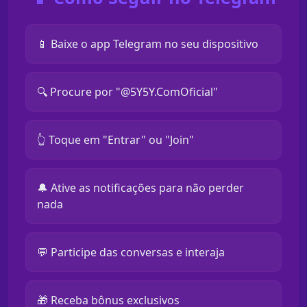
📱 Baixe o app Telegram no seu dispositivo
🔍 Procure por "@5Y5Y.ComOficial"
👆 Toque em "Entrar" ou "Join"
🔔 Ative as notificações para não perder
nada
💬 Participe das conversas e interaja
🎁 Receba bônus exclusivos