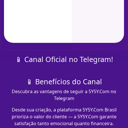
📱 Canal Oficial no Telegram!
📱 Benefícios do Canal
Descubra as vantagens de seguir a 5Y5Y.Com no
Telegram
Desde sua criação, a plataforma 5Y5Y.Com Brasil
prioriza o valor do cliente — a 5Y5Y.Com garante
satisfação tanto emocional quanto financeira.