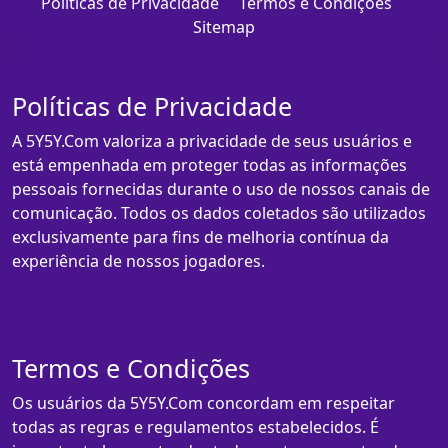
Políticas de Privacidade
Termos e Condições
Sitemap
Políticas de Privacidade
A 5Y5Y.Com valoriza a privacidade de seus usuários e
está empenhada em proteger todas as informações
pessoais fornecidas durante o uso de nossos canais de
comunicação. Todos os dados coletados são utilizados
exclusivamente para fins de melhoria contínua da
experiência de nossos jogadores.
Termos e Condições
Os usuários da 5Y5Y.Com concordam em respeitar
todas as regras e regulamentos estabelecidos. É