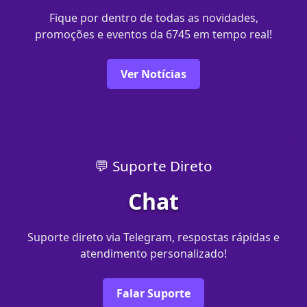
Fique por dentro de todas as novidades,
promoções e eventos da 6745 em tempo real!
Ver Notícias
💬 Suporte Direto
Chat
Suporte direto via Telegram, respostas rápidas e
atendimento personalizado!
Falar Suporte