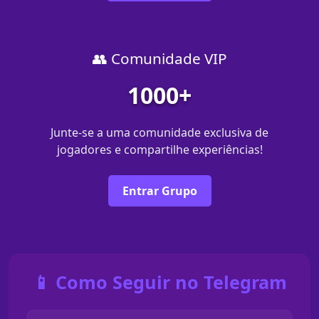
👥 Comunidade VIP
1000+
Junte-se a uma comunidade exclusiva de
jogadores e compartilhe experiências!
Entrar Grupo
📱 Como Seguir no Telegram