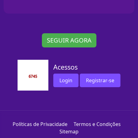
SEGUIR AGORA
Acessos
Login
Registrar-se
Políticas de Privacidade
Termos e Condições
Sitemap