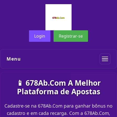
Login
Registrar-se
Menu
📱 678Ab.Com A Melhor
Plataforma de Apostas
Cadastre-se na 678Ab.Com para ganhar bônus no
cadastro e em cada recarga. Com a 678Ab.Com,