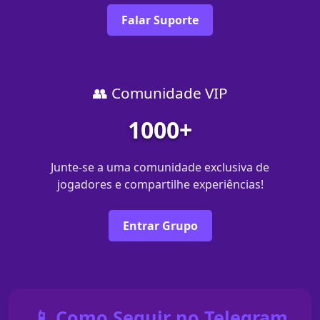
Falar Suporte
👥 Comunidade VIP
1000+
Junte-se a uma comunidade exclusiva de
jogadores e compartilhe experiências!
Entrar Grupo
📱 Como Seguir no Telegram