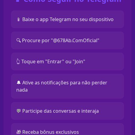
📱 Baixe o app Telegram no seu dispositivo
🔍 Procure por "@678Ab.ComOficial"
👆 Toque em "Entrar" ou "Join"
🔔 Ative as notificações para não perder
nada
💬 Participe das conversas e interaja
🎁 Receba bônus exclusivos