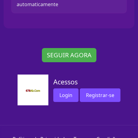
automaticamente
SEGUIR AGORA
Acessos
Login
Registrar-se