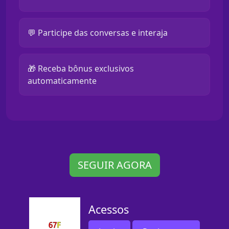
💬 Participe das conversas e interaja
🎁 Receba bônus exclusivos
automaticamente
SEGUIR AGORA
Acessos