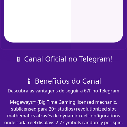
📱 Canal Oficial no Telegram!
📱 Benefícios do Canal
Descubra as vantagens de seguir a 67F no Telegram
Megaways™ (Big Time Gaming licensed mechanic,
sublicensed para 20+ studios) revolutionized slot
mathematics através de dynamic reel configurations
onde cada reel displays 2-7 symbols randomly per spin.