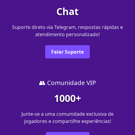
Chat
Suporte direto via Telegram, respostas rápidas e
atendimento personalizado!
Falar Suporte
👥 Comunidade VIP
1000+
Junte-se a uma comunidade exclusiva de
jogadores e compartilhe experiências!