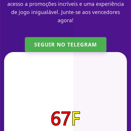
acesso a promoções incríveis e uma experiência
de jogo inigualável. Junte-se aos vencedores
agora!
SEGUIR NO TELEGRAM