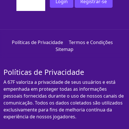
Login
Registrar-se
Políticas de Privacidade
Termos e Condições
Sitemap
Políticas de Privacidade
A 67F valoriza a privacidade de seus usuários e está
empenhada em proteger todas as informações
pessoais fornecidas durante o uso de nossos canais de
comunicação. Todos os dados coletados são utilizados
exclusivamente para fins de melhoria contínua da
experiência de nossos jogadores.