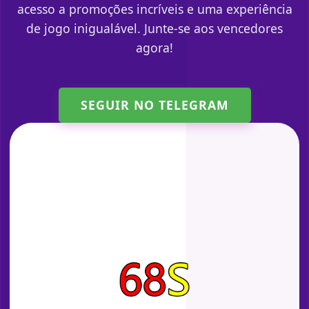
acesso a promoções incríveis e uma experiência
de jogo inigualável. Junte-se aos vencedores
agora!
SEGUIR NO TELEGRAM