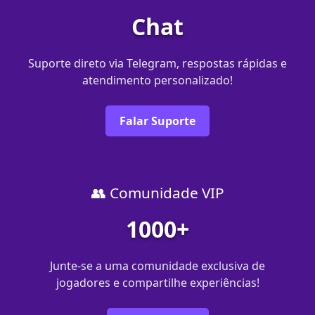
Chat
Suporte direto via Telegram, respostas rápidas e
atendimento personalizado!
Falar Suporte
👥 Comunidade VIP
1000+
Junte-se a uma comunidade exclusiva de
jogadores e compartilhe experiências!