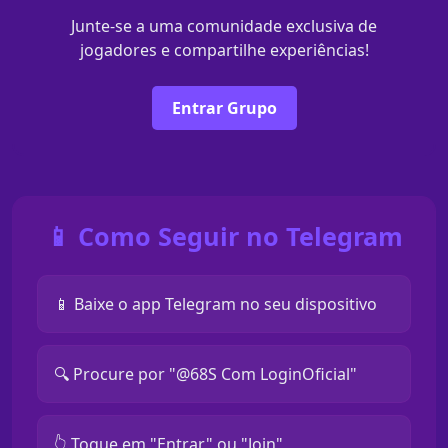
Junte-se a uma comunidade exclusiva de
jogadores e compartilhe experiências!
Entrar Grupo
📱 Como Seguir no Telegram
📱 Baixe o app Telegram no seu dispositivo
🔍 Procure por "@68S Com LoginOficial"
👆 Toque em "Entrar" ou "Join"