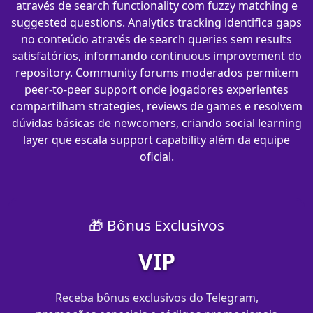
através de search functionality com fuzzy matching e
suggested questions. Analytics tracking identifica gaps
no conteúdo através de search queries sem results
satisfatórios, informando continuous improvement do
repository. Community forums moderados permitem
peer-to-peer support onde jogadores experientes
compartilham strategies, reviews de games e resolvem
dúvidas básicas de newcomers, criando social learning
layer que escala support capability além da equipe
oficial.
🎁 Bônus Exclusivos
VIP
Receba bônus exclusivos do Telegram,