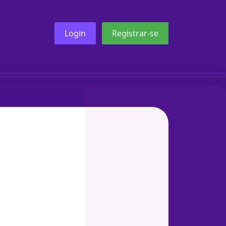
Login
Registrar-se