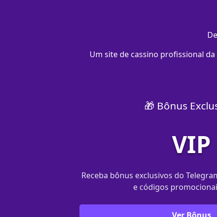
De
Um site de cassino profissional da
🎁 Bônus Exclu
VIP
Receba bônus exclusivos do Telegra
e códigos promocionai
Ver Bônus