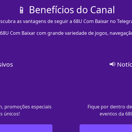
📱 Benefícios do Canal
scubra as vantagens de seguir a 68U Com Baixar no Teleg
 68U Com Baixar com grande variedade de jogos, navegação 
sivos
📢 Notí
m, promoções especiais
Fique por dentro d
s únicos!
eventos da 68