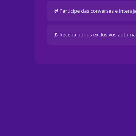
💬 Participe das conversas e interaj
🎁 Receba bônus exclusivos autom