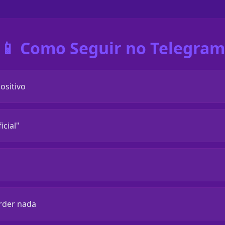
📱 Como Seguir no Telegram
ositivo
cial"
erder nada