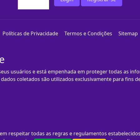
Políticas de Privacidade
Termos e Condições
Sitemap
de
 seus usuários e está empenhada em proteger todas as inf
dados coletados são utilizados exclusivamente para fins d
 respeitar todas as regras e regulamentos estabelecidos.