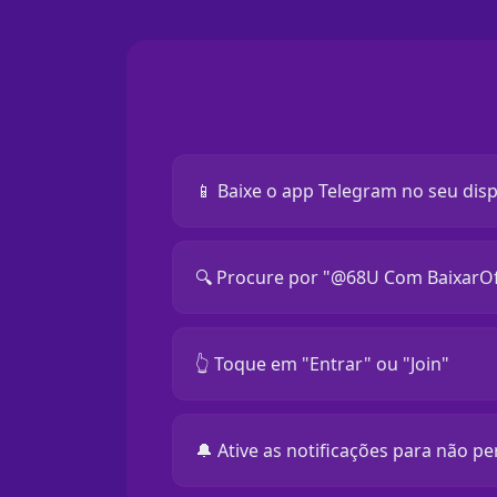
📱 Baixe o app Telegram no seu disp
🔍 Procure por "@68U Com BaixarOfi
👆 Toque em "Entrar" ou "Join"
🔔 Ative as notificações para não p