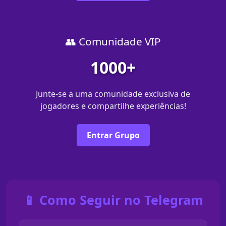
👥 Comunidade VIP
1000+
Junte-se a uma comunidade exclusiva de
jogadores e compartilhe experiências!
Entrar Grupo
📱 Como Seguir no Telegram