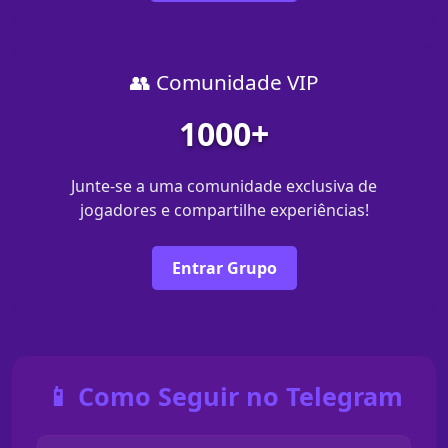
👥 Comunidade VIP
1000+
Junte-se a uma comunidade exclusiva de
jogadores e compartilhe experiências!
Entrar Grupo
📱 Como Seguir no Telegram