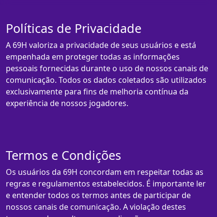
Políticas de Privacidade
A 69H valoriza a privacidade de seus usuários e está
empenhada em proteger todas as informações
pessoais fornecidas durante o uso de nossos canais de
comunicação. Todos os dados coletados são utilizados
exclusivamente para fins de melhoria contínua da
experiência de nossos jogadores.
Termos e Condições
Os usuários da 69H concordam em respeitar todas as
regras e regulamentos estabelecidos. É importante ler
e entender todos os termos antes de participar de
nossos canais de comunicação. A violação destes