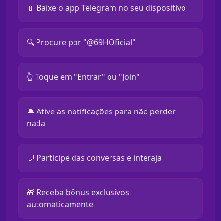
📱 Baixe o app Telegram no seu dispositivo
🔍 Procure por "@69HOficial"
👆 Toque em "Entrar" ou "Join"
🔔 Ative as notificações para não perder
nada
💬 Participe das conversas e interaja
🎁 Receba bônus exclusivos
automaticamente