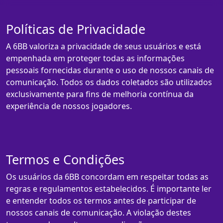
Políticas de Privacidade
A 6BB valoriza a privacidade de seus usuários e está
empenhada em proteger todas as informações
pessoais fornecidas durante o uso de nossos canais de
comunicação. Todos os dados coletados são utilizados
exclusivamente para fins de melhoria contínua da
experiência de nossos jogadores.
Termos e Condições
Os usuários da 6BB concordam em respeitar todas as
regras e regulamentos estabelecidos. É importante ler
e entender todos os termos antes de participar de
nossos canais de comunicação. A violação destes