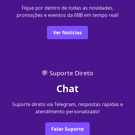
Fique por dentro de todas as novidades,
promoções e eventos da 6BB em tempo real!
Ver Notícias
💬 Suporte Direto
Chat
Suporte direto via Telegram, respostas rápidas e
atendimento personalizado!
Falar Suporte