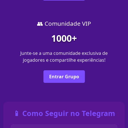
👥 Comunidade VIP
1000+
Junte-se a uma comunidade exclusiva de
jogadores e compartilhe experiências!
Entrar Grupo
📱 Como Seguir no Telegram