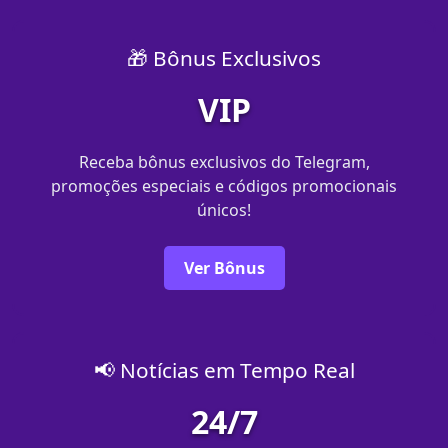
🎁 Bônus Exclusivos
VIP
Receba bônus exclusivos do Telegram,
promoções especiais e códigos promocionais
únicos!
Ver Bônus
📢 Notícias em Tempo Real
24/7