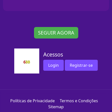
SEGUIR AGORA
Acessos
Login
Registrar-se
Políticas de Privacidade
Termos e Condições
Sitemap