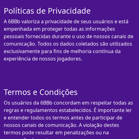
Políticas de Privacidade
A 6BBb valoriza a privacidade de seus usuários e está
empenhada em proteger todas as informações
pessoais fornecidas durante o uso de nossos canais de
comunicação. Todos os dados coletados são utilizados
exclusivamente para fins de melhoria contínua da
experiência de nossos jogadores.
Termos e Condições
Os usuários da 6BBb concordam em respeitar todas as
regras e regulamentos estabelecidos. É importante ler
e entender todos os termos antes de participar de
nossos canais de comunicação. A violação destes
termos pode resultar em penalizações ou na