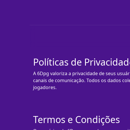
Políticas de Privacida
A 6Dpg valoriza a privacidade de seus usu
canais de comunicação. Todos os dados cole
jogadores.
Termos e Condições