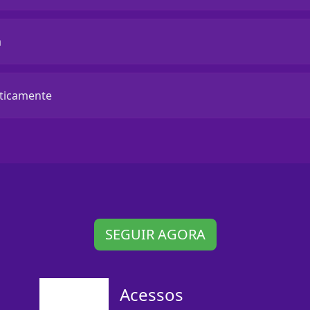
a
aticamente
SEGUIR AGORA
Acessos