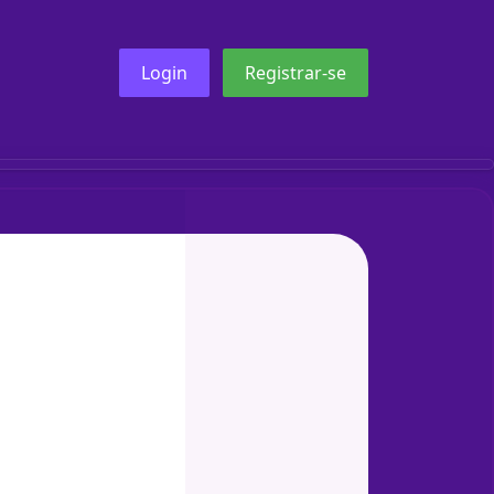
Login
Registrar-se