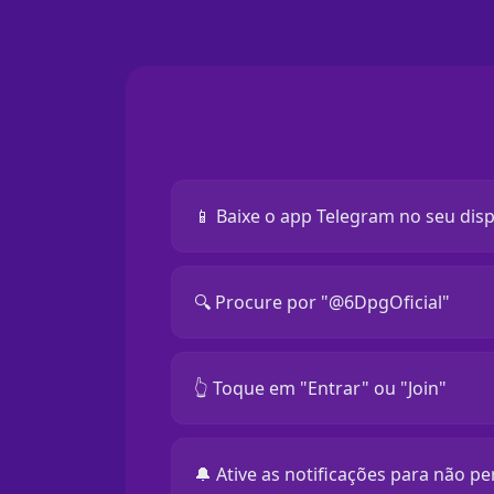
📱 Baixe o app Telegram no seu disp
🔍 Procure por "@6DpgOficial"
👆 Toque em "Entrar" ou "Join"
🔔 Ative as notificações para não p