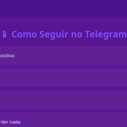
📱 Como Seguir no Telegram
ositivo
erder nada