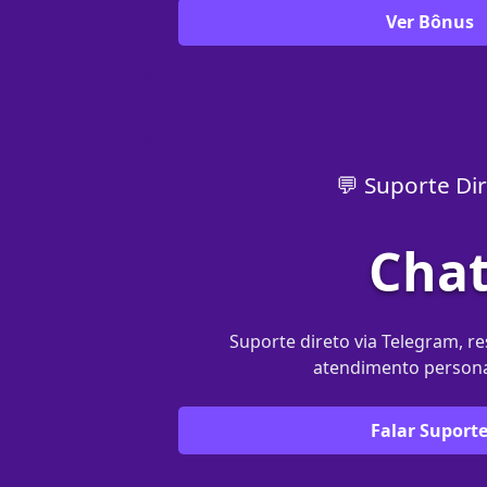
Ver Bônus
💬 Suporte Di
Cha
Suporte direto via Telegram, r
atendimento persona
Falar Suport