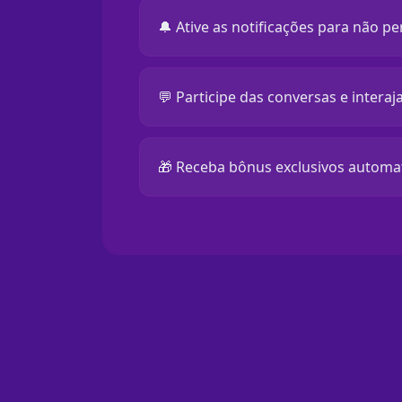
🔔 Ative as notificações para não p
💬 Participe das conversas e interaj
🎁 Receba bônus exclusivos autom