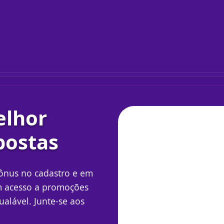
elhor
postas
ônus no cadastro e em
m acesso a promoções
ualável. Junte-se aos