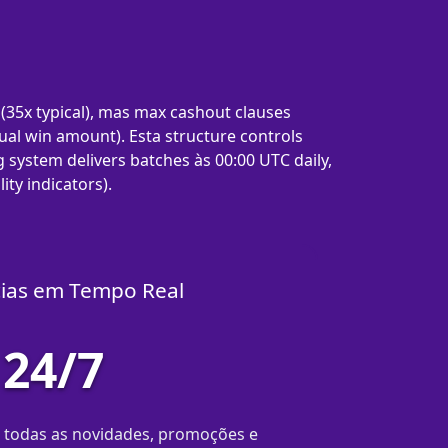
35x typical), mas max cashout clauses
al win amount). Esta structure controls
 system delivers batches às 00:00 UTC daily,
ity indicators).
cias em Tempo Real
24/7
e todas as novidades, promoções e