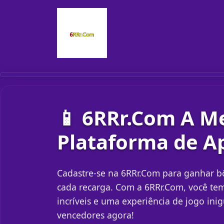
📱 6RRr.Com A M
Plataforma de A
Cadastre-se na 6RRr.Com para ganhar b
cada recarga. Com a 6RRr.Com, você te
incríveis e uma experiência de jogo inig
vencedores agora!