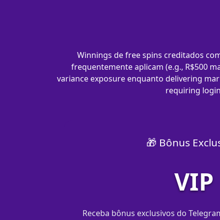
Winnings de free spins creditados co
frequentemente aplicam (e.g., R$500 ma
variance exposure enquanto delivering marke
requiring login
🎁 Bônus Exclu
VIP
Receba bônus exclusivos do Telegra