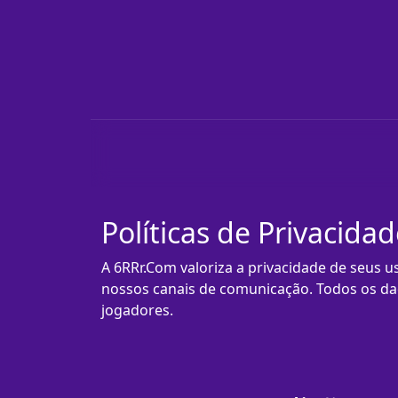
Políticas de Privacida
A 6RRr.Com valoriza a privacidade de seus 
nossos canais de comunicação. Todos os dad
jogadores.