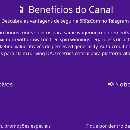
📱 Benefícios do Canal
Descubra as vantagens de seguir a 6RRr.Com no Telegram
mo bonus funds sujeitos para same wagering requirements (
ximum withdrawal de free spin winnings regardless de actu
ting value através de perceived generosity. Auto-crediting
s para claim (driving DAU metrics critical para platform vital
sivos
📢 Notí
m, promoções especiais
Fique por dentro d