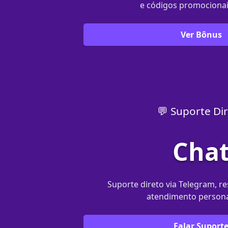
e códigos promocionai
Ver Bônus
💬 Suporte Di
Cha
Suporte direto via Telegram, r
atendimento persona
Falar Suport