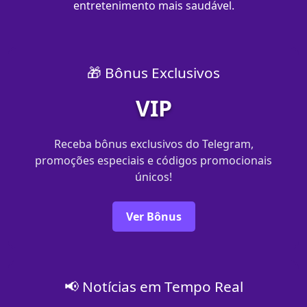
entretenimento mais saudável.
🎁 Bônus Exclusivos
VIP
Receba bônus exclusivos do Telegram,
promoções especiais e códigos promocionais
únicos!
Ver Bônus
📢 Notícias em Tempo Real