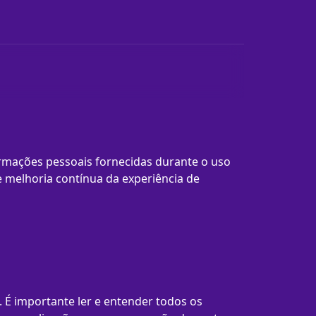
ormações pessoais fornecidas durante o uso
e melhoria contínua da experiência de
 É importante ler e entender todos os