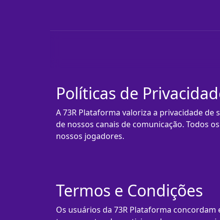
Políticas de Privacida
A 73R Plataforma valoriza a privacidade de
de nossos canais de comunicação. Todos os 
nossos jogadores.
Termos e Condições
Os usuários da 73R Plataforma concordam em