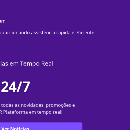
ram
oporcionando assistência rápida e eficiente.
cias em Tempo Real
24/7
e todas as novidades, promoções e
R Plataforma em tempo real!
Ver Notícias