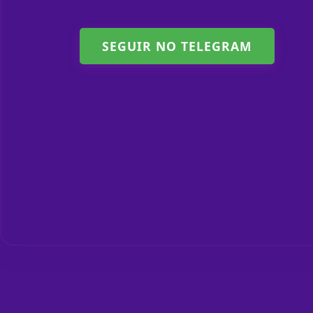
SEGUIR NO TELEGRAM