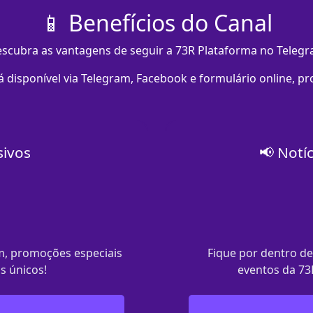
📱 Benefícios do Canal
scubra as vantagens de seguir a 73R Plataforma no Teleg
 disponível via Telegram, Facebook e formulário online, pr
sivos
📢 Notí
m, promoções especiais
Fique por dentro d
s únicos!
eventos da 73