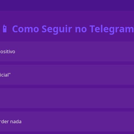
📱 Como Seguir no Telegram
ositivo
cial"
erder nada