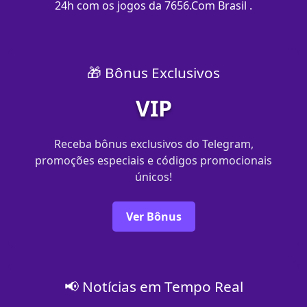
24h com os jogos da 7656.Com Brasil .
🎁 Bônus Exclusivos
VIP
Receba bônus exclusivos do Telegram,
promoções especiais e códigos promocionais
únicos!
Ver Bônus
📢 Notícias em Tempo Real