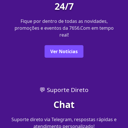
24/7
Fique por dentro de todas as novidades,
promoções e eventos da 7656.Com em tempo
real!
Ver Notícias
💬 Suporte Direto
Chat
Suporte direto via Telegram, respostas rápidas e
atendimento personalizado!