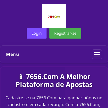
Login
Registrar-se
Menu
📱 7656.Com A Melhor
Plataforma de Apostas
Cadastre-se na 7656.Com para ganhar bônus no
cadastro e em cada recarga. Com a 7656.Com,