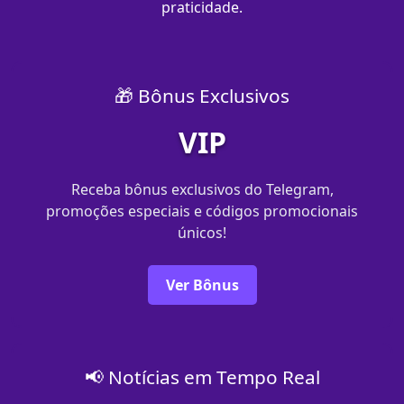
praticidade.
🎁 Bônus Exclusivos
VIP
Receba bônus exclusivos do Telegram,
promoções especiais e códigos promocionais
únicos!
Ver Bônus
📢 Notícias em Tempo Real