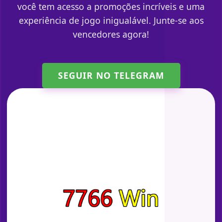
você tem acesso a promoções incríveis e uma
experiência de jogo inigualável. Junte-se aos
vencedores agora!
SEGUIR NO TELEGRAM