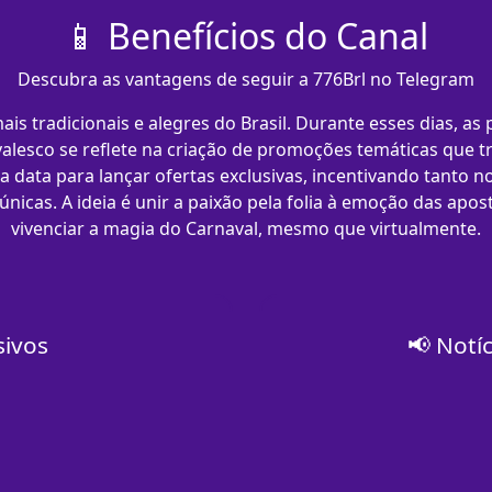
📱 Benefícios do Canal
Descubra as vantagens de seguir a 776Brl no Telegram
ais tradicionais e alegres do Brasil. Durante esses dias, a
avalesco se reflete na criação de promoções temáticas que
sa data para lançar ofertas exclusivas, incentivando tanto 
únicas. A ideia é unir a paixão pela folia à emoção das apo
vivenciar a magia do Carnaval, mesmo que virtualmente.
sivos
📢 Notí