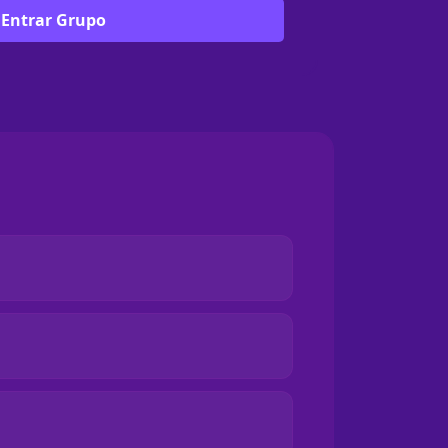
Entrar Grupo