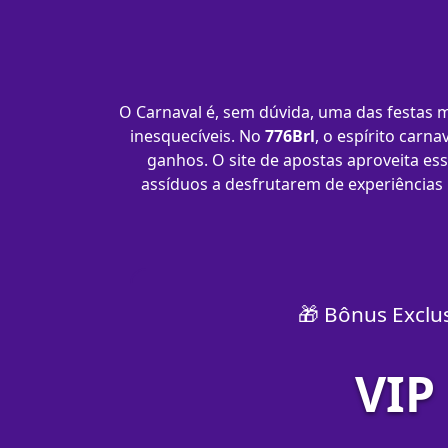
O Carnaval é, sem dúvida, uma das festas m
inesquecíveis. No
776Brl
, o espírito carn
ganhos. O site de apostas aproveita es
assíduos a desfrutarem de experiências 
🎁 Bônus Exclu
VIP