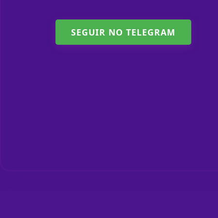
SEGUIR NO TELEGRAM