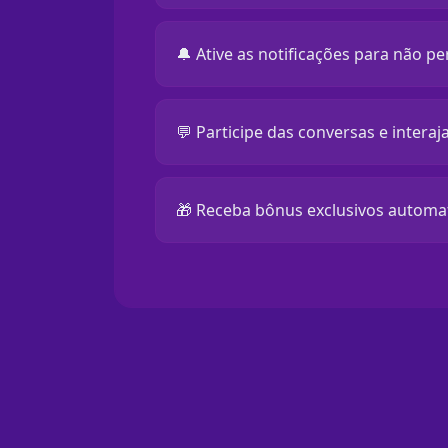
🔔 Ative as notificações para não p
💬 Participe das conversas e interaj
🎁 Receba bônus exclusivos autom