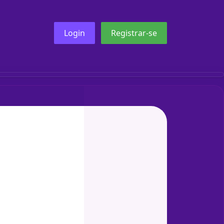
Login
Registrar-se