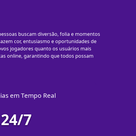
s pessoas buscam diversão, folia e momentos
 trazem cor, entusiasmo e oportunidades de
novos jogadores quanto os usuários mais
stas online, garantindo que todos possam
cias em Tempo Real
24/7