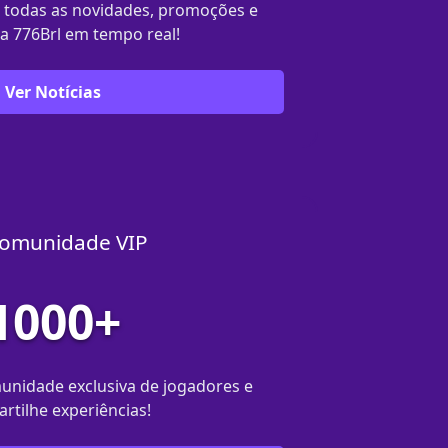
e todas as novidades, promoções e
a 776Brl em tempo real!
Ver Notícias
Comunidade VIP
1000+
unidade exclusiva de jogadores e
rtilhe experiências!