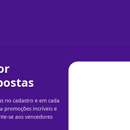
or
postas
us no cadastro e em cada
a promoções incríveis e
unte-se aos vencedores