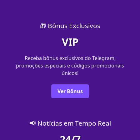
🎁 Bônus Exclusivos
VIP
Receba bônus exclusivos do Telegram,
promoções especiais e códigos promocionais
únicos!
Ver Bônus
📢 Notícias em Tempo Real
24/7