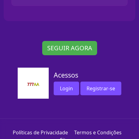
SEGUIR AGORA
Acessos
Login
Registrar-se
Políticas de Privacidade
Termos e Condições