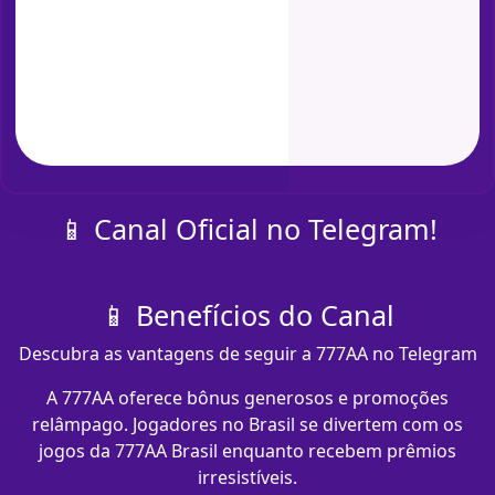
📱 Canal Oficial no Telegram!
📱 Benefícios do Canal
Descubra as vantagens de seguir a 777AA no Telegram
A 777AA oferece bônus generosos e promoções
relâmpago. Jogadores no Brasil se divertem com os
jogos da 777AA Brasil enquanto recebem prêmios
irresistíveis.