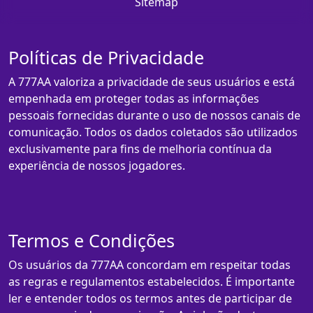
Sitemap
Políticas de Privacidade
A 777AA valoriza a privacidade de seus usuários e está
empenhada em proteger todas as informações
pessoais fornecidas durante o uso de nossos canais de
comunicação. Todos os dados coletados são utilizados
exclusivamente para fins de melhoria contínua da
experiência de nossos jogadores.
Termos e Condições
Os usuários da 777AA concordam em respeitar todas
as regras e regulamentos estabelecidos. É importante
ler e entender todos os termos antes de participar de