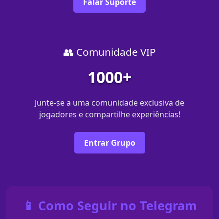
Falar Suporte
👥 Comunidade VIP
1000+
Junte-se a uma comunidade exclusiva de
jogadores e compartilhe experiências!
Entrar Grupo
📱 Como Seguir no Telegram