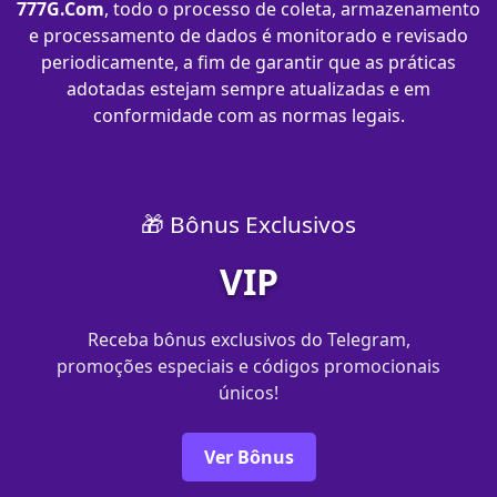
777G.Com
, todo o processo de coleta, armazenamento
e processamento de dados é monitorado e revisado
periodicamente, a fim de garantir que as práticas
adotadas estejam sempre atualizadas e em
conformidade com as normas legais.
🎁 Bônus Exclusivos
VIP
Receba bônus exclusivos do Telegram,
promoções especiais e códigos promocionais
únicos!
Ver Bônus