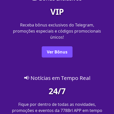
VIP
Receba bônus exclusivos do Telegram,
promoções especiais e códigos promocionais
únicos!
Ver Bônus
📢 Notícias em Tempo Real
24/7
Fique por dentro de todas as novidades,
promoções e eventos da 778Brl APP em tempo