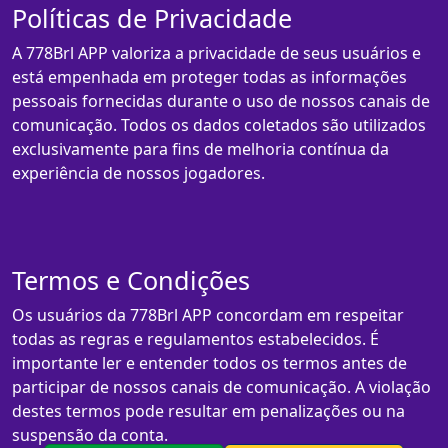
Políticas de Privacidade
A 778Brl APP valoriza a privacidade de seus usuários e
está empenhada em proteger todas as informações
pessoais fornecidas durante o uso de nossos canais de
comunicação. Todos os dados coletados são utilizados
exclusivamente para fins de melhoria contínua da
experiência de nossos jogadores.
Termos e Condições
Os usuários da 778Brl APP concordam em respeitar
todas as regras e regulamentos estabelecidos. É
importante ler e entender todos os termos antes de
participar de nossos canais de comunicação. A violação
destes termos pode resultar em penalizações ou na
suspensão da conta.