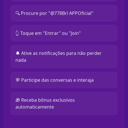
🔍 Procure por "@778Brl APPOficial"
👆 Toque em "Entrar" ou "Join"
🔔 Ative as notificações para não perder
nada
💬 Participe das conversas e interaja
🎁 Receba bônus exclusivos
automaticamente