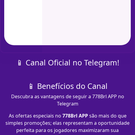
📱 Canal Oficial no Telegram!
📱 Benefícios do Canal
Descubra as vantagens de seguir a 778Brl APP no
Telegram
As ofertas especiais no
778Brl APP
são mais do que
simples promoções; elas representam a oportunidade
perfeita para os jogadores maximizaram sua