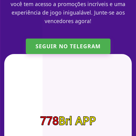
você tem acesso a promoções incríveis e uma
experiência de jogo inigualável. Junte-se aos
vencedores agora!
SEGUIR NO TELEGRAM