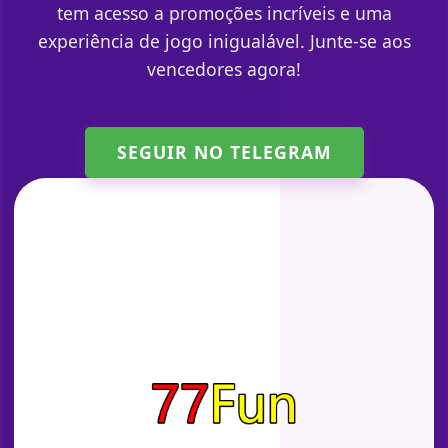
tem acesso a promoções incríveis e uma
experiência de jogo inigualável. Junte-se aos
vencedores agora!
SEGUIR NO TELEGRAM