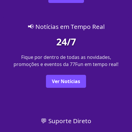
📢 Notícias em Tempo Real
24/7
Fique por dentro de todas as novidades,
promoções e eventos da 77Fun em tempo real!
Ver Notícias
💬 Suporte Direto