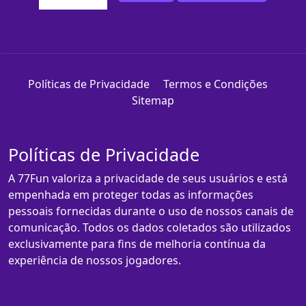
Políticas de Privacidade
Termos e Condições
Sitemap
Políticas de Privacidade
A 77Fun valoriza a privacidade de seus usuários e está
empenhada em proteger todas as informações
pessoais fornecidas durante o uso de nossos canais de
comunicação. Todos os dados coletados são utilizados
exclusivamente para fins de melhoria contínua da
experiência de nossos jogadores.