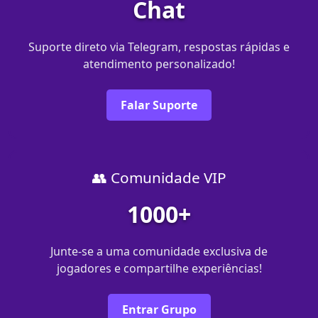
Chat
Suporte direto via Telegram, respostas rápidas e
atendimento personalizado!
Falar Suporte
👥 Comunidade VIP
1000+
Junte-se a uma comunidade exclusiva de
jogadores e compartilhe experiências!
Entrar Grupo