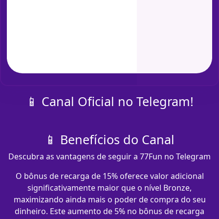
📱 Canal Oficial no Telegram!
📱 Benefícios do Canal
Descubra as vantagens de seguir a 77Fun no Telegram
O bônus de recarga de 15% oferece valor adicional
significativamente maior que o nível Bronze,
maximizando ainda mais o poder de compra do seu
dinheiro. Este aumento de 5% no bônus de recarga