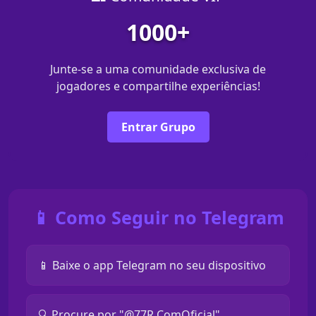
1000+
Junte-se a uma comunidade exclusiva de
jogadores e compartilhe experiências!
Entrar Grupo
📱 Como Seguir no Telegram
📱 Baixe o app Telegram no seu dispositivo
🔍 Procure por "@77R ComOficial"