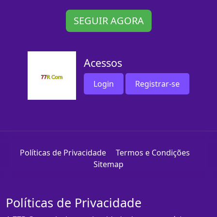
SEGUIR AGORA
Acessos
Login
Registrar-se
Políticas de Privacidade
Termos e Condições
Sitemap
Políticas de Privacidade