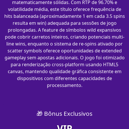
matematicamente sólidas. Com RTP de 96.70% e
volatilidade média, este título oferece frequência de
hits balanceada (aproximadamente 1 em cada 3.5 spins
resulta em win) adequada para sessões de jogo
prolongadas. A feature de símbolos wild expansivos
pode cobrir carretos inteiros, criando potenciais multi-
line wins, enquanto o sistema de re-spins ativado por
scatter symbols oferece oportunidades de extended
gameplay sem apostas adicionais. O jogo foi otimizado
para renderização cross-platform usando HTML5
canvas, mantendo qualidade gráfica consistente em
dispositivos com diferentes capacidades de
processamento.
🎁 Bônus Exclusivos
VIP