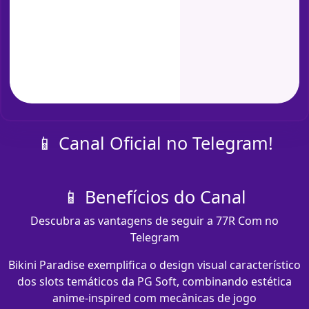
📱 Canal Oficial no Telegram!
📱 Benefícios do Canal
Descubra as vantagens de seguir a 77R Com no
Telegram
Bikini Paradise exemplifica o design visual característico
dos slots temáticos da PG Soft, combinando estética
anime-inspired com mecânicas de jogo