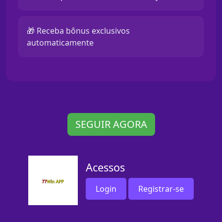
🎁 Receba bônus exclusivos
automaticamente
SEGUIR AGORA
Acessos
Login
Registrar-se